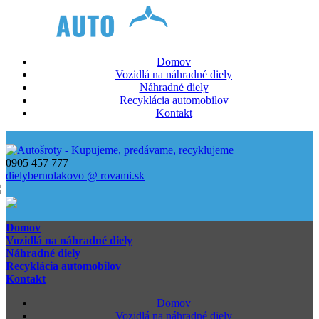
Domov
Vozidlá na náhradné diely
Náhradné diely
Recyklácia automobilov
Kontakt
0905 457 777
dielybernolakovo @ rovami.sk
Domov
Vozidlá na náhradné diely
Náhradné diely
Recyklácia automobilov
Kontakt
Domov
Vozidlá na náhradné diely