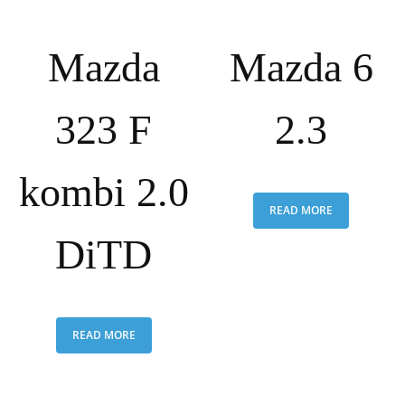
Mazda
Mazda 6
323 F
2.3
kombi 2.0
READ MORE
DiTD
READ MORE