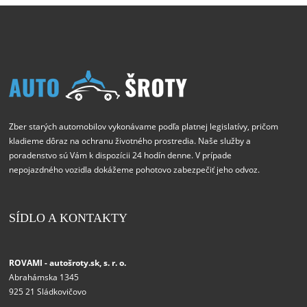
Zber starých automobilov vykonávame podľa platnej legislatívy, pričom
kladieme dôraz na ochranu životného prostredia. Naše služby a
poradenstvo sú Vám k dispozícii 24 hodín denne. V prípade
nepojazdného vozidla dokážeme pohotovo zabezpečiť jeho odvoz.
SÍDLO A KONTAKTY
ROVAMI - autošroty.sk, s. r. o.
Abrahámska 1345
925 21 Sládkovičovo