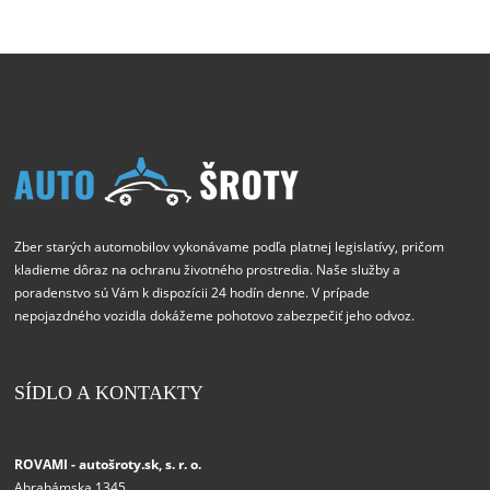
Zber starých automobilov vykonávame podľa platnej legislatívy, pričom
kladieme dôraz na ochranu životného prostredia. Naše služby a
poradenstvo sú Vám k dispozícii 24 hodín denne. V prípade
nepojazdného vozidla dokážeme pohotovo zabezpečiť jeho odvoz.
SÍDLO A KONTAKTY
ROVAMI - autošroty.sk, s. r. o.
Abrahámska 1345