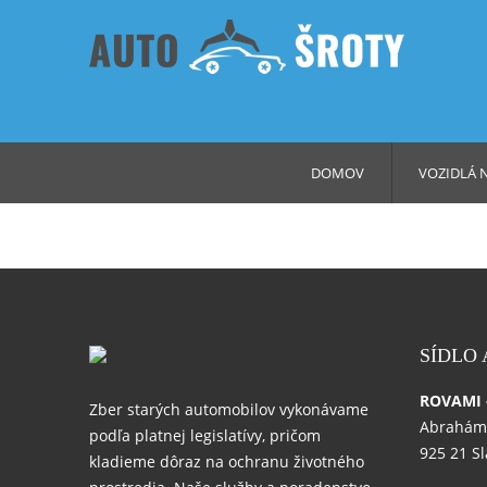
DOMOV
VOZIDLÁ 
SÍDLO
ROVAMI - 
Zber starých automobilov vykonávame
Abrahám
podľa platnej legislatívy, pričom
925 21 S
kladieme dôraz na ochranu životného