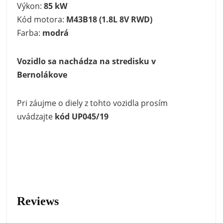
Výkon:
85 kW
Kód motora:
M43B18 (1.8L 8V RWD)
Farba:
modrá
Vozidlo sa nachádza na stredisku v
Bernolákove
Pri záujme o diely z tohto vozidla prosím
uvádzajte
kód UP045/19
Reviews