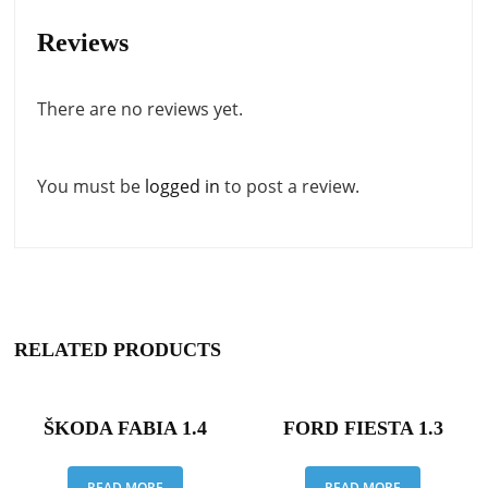
Reviews
There are no reviews yet.
You must be
logged in
to post a review.
RELATED PRODUCTS
ŠKODA FABIA 1.4
FORD FIESTA 1.3
READ MORE
READ MORE