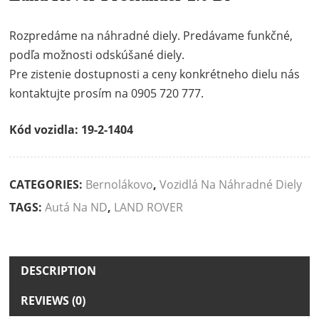
Rozpredáme na náhradné diely. Predávame funkčné,
podľa možnosti odskúšané diely.
Pre zistenie dostupnosti a ceny konkrétneho dielu nás
kontaktujte prosím na 0905 720 777.
Kód vozidla: 19-2-1404
CATEGORIES:
Bernolákovo
,
Vozidlá Na Náhradné Diely
TAGS:
Autá Na ND
,
LAND ROVER
DESCRIPTION
REVIEWS (0)
Description