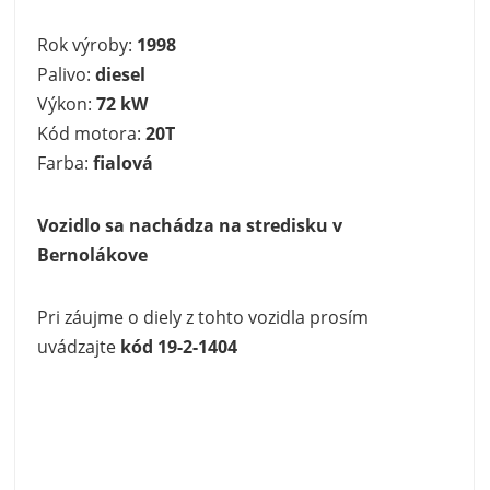
Rok výroby:
1998
Palivo:
diesel
Výkon:
72 kW
Kód motora:
20T
Farba:
fialová
Vozidlo sa nachádza na stredisku v
Bernolákove
Pri záujme o diely z tohto vozidla prosím
uvádzajte
kód 19-2-1404