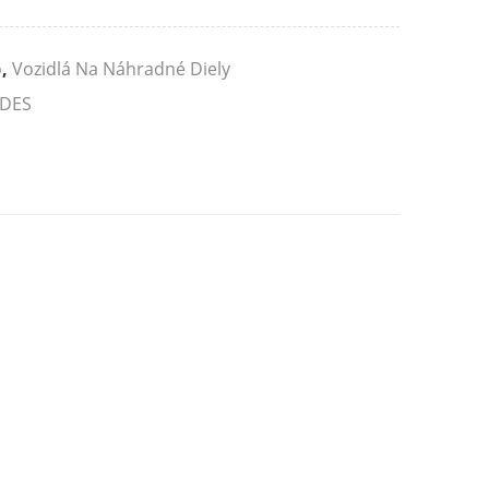
o
,
Vozidlá Na Náhradné Diely
DES