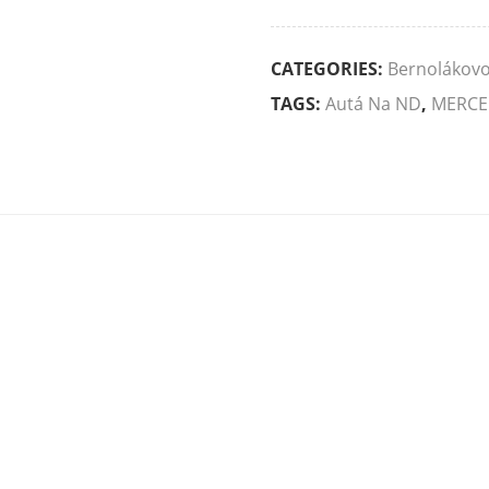
CATEGORIES:
Bernolákov
TAGS:
Autá Na ND
,
MERCE