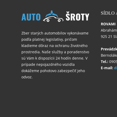
SÍDLO
ROVAMI - 
Abrahám
Zber starých automobilov vykonávame
925 21 S
podľa platnej legislatívy, pričom
kladieme dôraz na ochranu životného
Prevádz
prostredia. Naše služby a poradenstvo
Bernolák
sú Vám k dispozícii 24 hodín denne. V
Tel.:
0905
prípade nepojazdného vozidla
E-mail:
d
dokážeme pohotovo zabezpečiť jeho
odvoz.