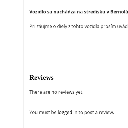
Vozidlo sa nachádza na stredisku v Bernol
Pri záujme o diely z tohto vozidla prosím uvá
Reviews
There are no reviews yet.
You must be
logged in
to post a review.