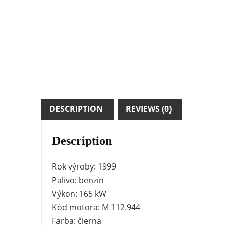
DESCRIPTION
REVIEWS (0)
Description
Rok výroby: 1999
Palivo: benzín
Výkon: 165 kW
Kód motora: M 112.944
Farba: čierna