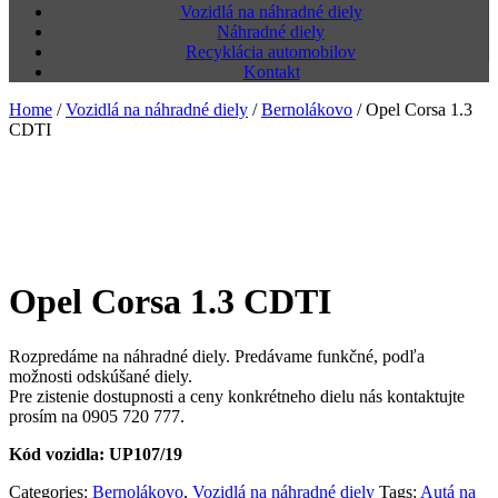
Vozidlá na náhradné diely
Náhradné diely
Recyklácia automobilov
Kontakt
Home
/
Vozidlá na náhradné diely
/
Bernolákovo
/
Opel Corsa 1.3
CDTI
Opel Corsa 1.3 CDTI
Rozpredáme na náhradné diely. Predávame funkčné, podľa
možnosti odskúšané diely.
Pre zistenie dostupnosti a ceny konkrétneho dielu nás kontaktujte
prosím na 0905 720 777.
Kód vozidla: UP107/19
Categories:
Bernolákovo
,
Vozidlá na náhradné diely
Tags:
Autá na