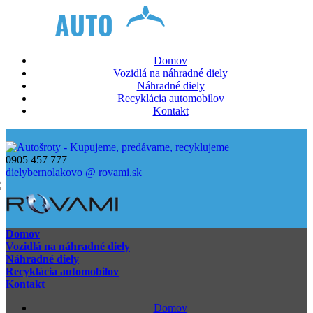
Domov
Vozidlá na náhradné diely
Náhradné diely
Recyklácia automobilov
Kontakt
0905 457 777
dielybernolakovo @ rovami.sk
Domov
Vozidlá na náhradné diely
Náhradné diely
Recyklácia automobilov
Kontakt
Domov