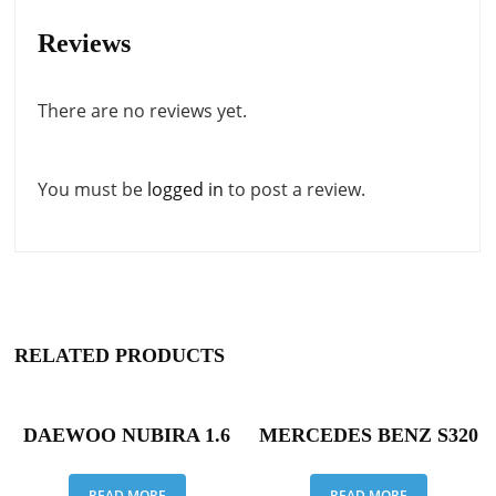
Reviews
There are no reviews yet.
You must be
logged in
to post a review.
RELATED PRODUCTS
DAEWOO NUBIRA 1.6
MERCEDES BENZ S320
READ MORE
READ MORE