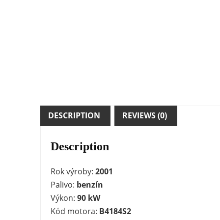
DESCRIPTION
REVIEWS (0)
Description
Rok výroby:
2001
Palivo:
benzín
Výkon:
90 kW
Kód motora:
B4184S2