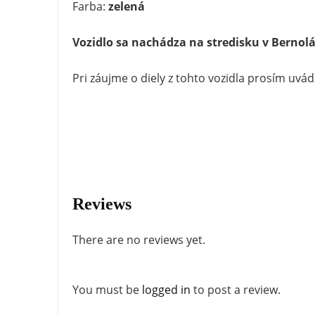
Farba:
zelená
Vozidlo sa nachádza na stredisku v Bernol
Pri záujme o diely z tohto vozidla prosím uvá
Reviews
There are no reviews yet.
You must be
logged in
to post a review.