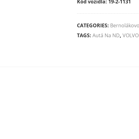
Kód vozidla: 19-2-1131
CATEGORIES:
Bernolákov
TAGS:
Autá Na ND
,
VOLVO