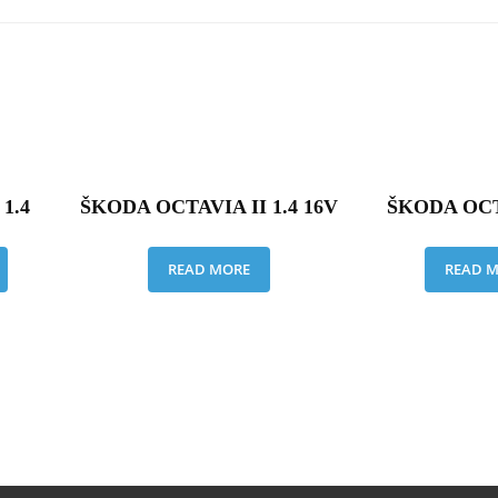
1.4
ŠKODA OCTAVIA II 1.4 16V
ŠKODA OCT
READ MORE
READ 