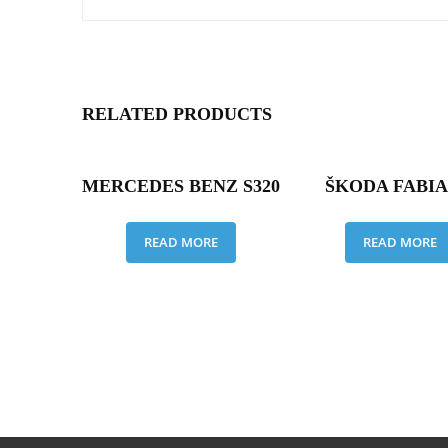
RELATED PRODUCTS
MERCEDES BENZ S320
ŠKODA FABIA 
READ MORE
READ MORE