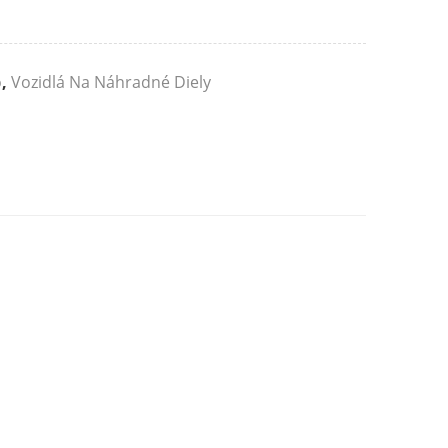
o
,
Vozidlá Na Náhradné Diely