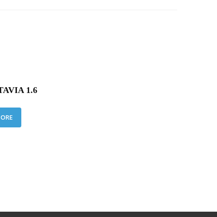
AVIA 1.6
MORE