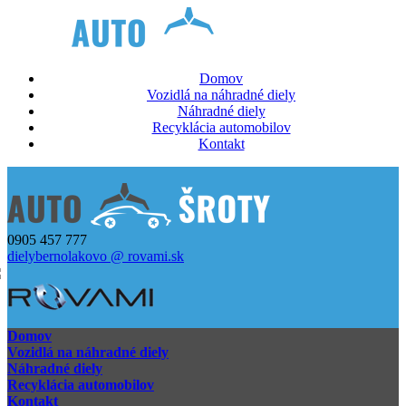
Domov
Vozidlá na náhradné diely
Náhradné diely
Recyklácia automobilov
Kontakt
0905 457 777
dielybernolakovo @ rovami.sk
Domov
Vozidlá na náhradné diely
Náhradné diely
Recyklácia automobilov
Kontakt