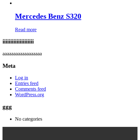
Mercedes Benz S320
Read more
iiiiiiiiiiiiiiiiiiii
aaaaaaaaaaaaaaaaaa
Meta
Log in
Entries feed
Comments feed
WordPress.org
ggg
No categories